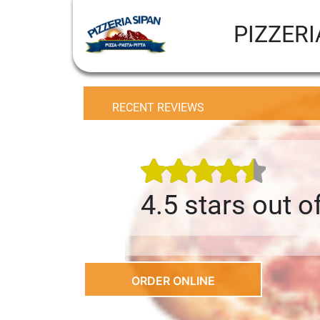
PIZZERI
RECENT REVIEWS
4.5 stars out o
ORDER ONLINE