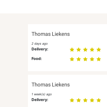
Thomas Liekens
2 days ago
Delivery:
Food:
Thomas Liekens
1 week(s) ago
Delivery: