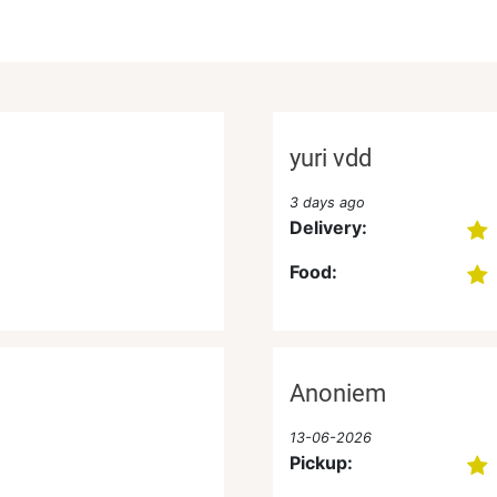
yuri vdd
3 days ago
Delivery:
Food:
Anoniem
13-06-2026
Pickup: