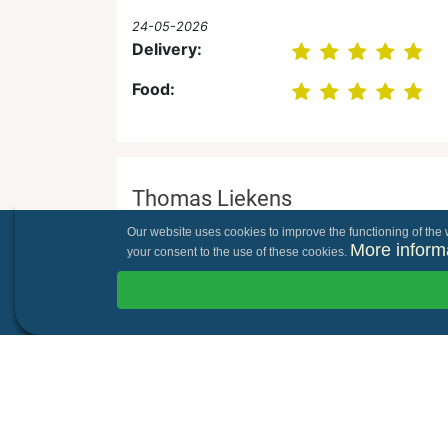
24-05-2026
Delivery:
Food:
Thomas Liekens
Our website uses cookies to improve the functioning of the w
11-05-2026
More inform
your consent to the use of these cookies.
Delivery:
Food: