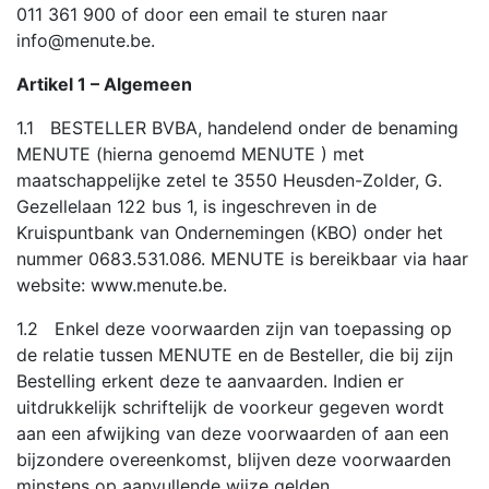
011 361 900 of door een email te sturen naar
info@menute.be.
Artikel 1 – Algemeen
1.1 BESTELLER BVBA, handelend onder de benaming
MENUTE (hierna genoemd MENUTE ) met
maatschappelijke zetel te 3550 Heusden-Zolder, G.
Gezellelaan 122 bus 1, is ingeschreven in de
Kruispuntbank van Ondernemingen (KBO) onder het
nummer 0683.531.086. MENUTE is bereikbaar via haar
website: www.menute.be.
1.2 Enkel deze voorwaarden zijn van toepassing op
de relatie tussen MENUTE en de Besteller, die bij zijn
Bestelling erkent deze te aanvaarden. Indien er
uitdrukkelijk schriftelijk de voorkeur gegeven wordt
aan een afwijking van deze voorwaarden of aan een
bijzondere overeenkomst, blijven deze voorwaarden
minstens op aanvullende wijze gelden.