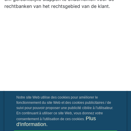
rechtbanken van het rechtsgebied van de klant.
Notre site Web utilise des cookies pour améliorer le
fonctionnement du site Web et des cookies publicitaires / de
suivi pour pouvoir proposer une publicité ciblée à l'utilisateur.
En continuant à utiliser ce site Web, vous donnez votre
Plus
consentement à l'utilisation de ces cookies.
d'information.